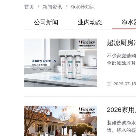
首页
/
新闻资讯
/
净水器知识
公司新闻
业内动态
净水
超滤厨房
不少家庭选购
全部滤除才算
走了水中天然
2026-07-15
2026
装修选购净水
饭、烧水的核