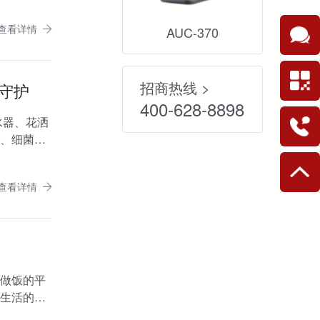
查看详情
AUC-370
招商热线 >
层守护
400-628-8898
水器、花洒
、细菌无
查看详情
做饭的平
生活的方