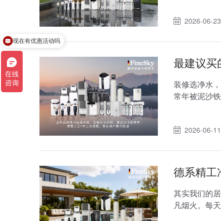
2026-06-23
现在有优惠活动吗
最建议买
装修选净水，
常年被泥沙铁
法彻底清除。
2026-06-11
德系精工
其实我们的居
凡烟火。每天
方面面。很多