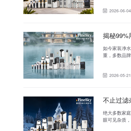
2026-06-04
揭秘99%
如今家装净水
重，多数品牌用
户满意度，核
2026-05-21
不止过滤
绝大多数家庭
眼可见杂质，
却忽略了居家