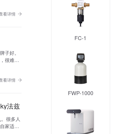
查看详情
FC-1
牌子好。
，很难下
查看详情
FWP-1000
ky法兹
乱。很多人
自家适合