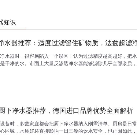
器知识
净水器推荐：适度过滤留住矿物质，法兹超滤
净水器时，很容易陷入一个误区：认为过滤精度越高越好，把水
是干净的水。市面上大量反渗透净水器能够滤除几乎全部杂质，
存在的钙、镁等有益矿物质。长期饮...
家用厨下净水器推荐，德国进口品牌优势全面解析
设备时，多数家庭都会把厨下净水器纳入刚需清单。厨房是日常
心区域，水质好坏直接影响一日三餐的饮水安全，也正因如此，