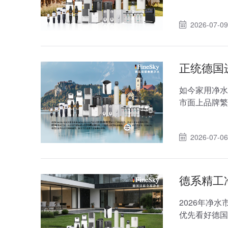
索家用净水器
2026-07-09
正统德国
如今家用净水
市面上品牌繁
沉本地市场。
2026-07-06
德系精工净
2026年净
优先看好德国
RO反渗透、